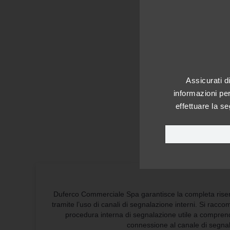
Assicurati d
informazioni per
effettuare la s
Duferco Commerciale Spa garantisce la completa rise
tramite l’uso di canali di segnalazione interni. Si racc
procedura interna di segnalazione utile a comprend
connessione al canale di segna