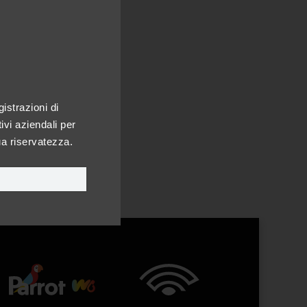
istrazioni di
ivi aziendali per
ua riservatezza.