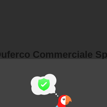
uferco Commerciale S